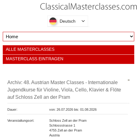
Deutsch
ALLE MASTERCLASSES
MASTERCLASS EINTRAGEN
Archiv: 48. Austrian Master Classes - Internationale
Jugendkurse für Violine, Viola, Cello, Klavier & Flöte
auf Schloss Zell an der Pram
Dauer:
von:
26.07.2026 bis:
01.08.2026
Veranstaltungsort:
Schloss Zell an der Pram
Schlossstrasse 1
4755
Zell an der Pram
Austria