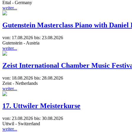
Ettal
-
Germany
weiter...
Gutenstein Masterclass Piano with Daniel
von:
17.08.2026 bis:
23.08.2026
Gutenstein
-
Austria
weiter...
Zeist International Chamber Music Festiv
von:
18.08.2026 bis:
28.08.2026
Zeist
-
Netherlands
weiter...
17. Uttwiler Meisterkurse
von:
23.08.2026 bis:
30.08.2026
Uttwil
-
Switzerland
weiter...