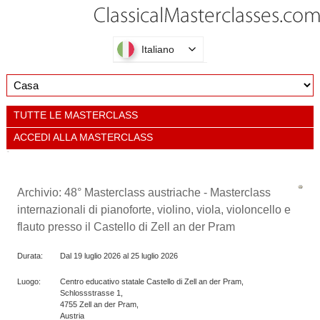
Italiano
TUTTE LE MASTERCLASS
ACCEDI ALLA MASTERCLASS
Archivio: 48° Masterclass austriache - Masterclass
internazionali di pianoforte, violino, viola, violoncello e
flauto presso il Castello di Zell an der Pram
Durata:
Dal
19 luglio 2026 al
25 luglio 2026
Luogo:
Centro educativo statale Castello di Zell an der Pram,
Schlossstrasse 1,
4755
Zell an der Pram,
Austria