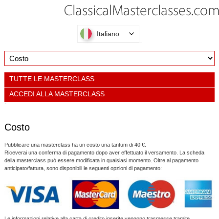
Italiano
TUTTE LE MASTERCLASS
ACCEDI ALLA MASTERCLASS
Costo
Pubblicare una masterclass ha un costo una tantum di 40 €.
Riceverai una conferma di pagamento dopo aver effettuato il versamento. La scheda
della masterclass può essere modificata in qualsiasi momento. Oltre al pagamento
anticipato/fattura, sono disponibili le seguenti opzioni di pagamento:
Le informazioni relative alla carta di credito inserite vengono trasmesse tramite