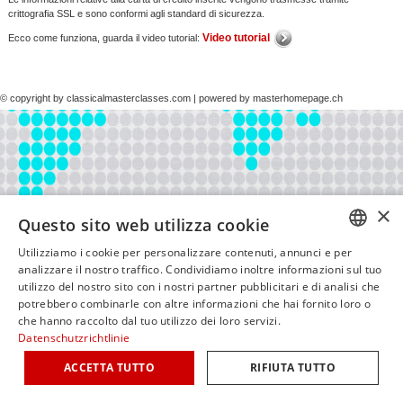
crittografia SSL e sono conformi agli standard di sicurezza.
Video tutorial
Ecco come funziona, guarda il video tutorial:
© copyright by classicalmasterclasses.com | powered by masterhomepage.ch
×
Questo sito web utilizza cookie
Utilizziamo i cookie per personalizzare contenuti, annunci e per
GERM
analizzare il nostro traffico. Condividiamo inoltre informazioni sul tuo
utilizzo del nostro sito con i nostri partner pubblicitari e di analisi che
ENGLI
potrebbero combinarle con altre informazioni che hai fornito loro o
che hanno raccolto dal tuo utilizzo dei loro servizi.
ITALIA
Datenschutzrichtlinie
FRENC
ACCETTA TUTTO
RIFIUTA TUTTO
SPANI