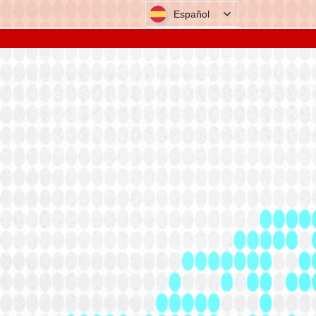
Español