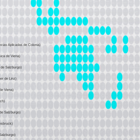
cias Aplicadas de Colonia)
ica de Viena)
 de Salzburgo)
er de Linz)
de Viena)
rch)
de Salzburgo)
nnsbruck)
Salzburgo)