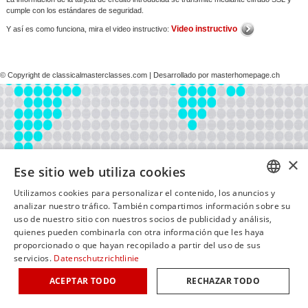
cumple con los estándares de seguridad.
Video instructivo
Y así es como funciona, mira el video instructivo:
© Copyright de classicalmasterclasses.com | Desarrollado por masterhomepage.ch
×
Ese sitio web utiliza cookies
Utilizamos cookies para personalizar el contenido, los anuncios y
GERM
analizar nuestro tráfico. También compartimos información sobre su
uso de nuestro sitio con nuestros socios de publicidad y análisis,
ENGLI
quienes pueden combinarla con otra información que les haya
proporcionado o que hayan recopilado a partir del uso de sus
ITALIA
servicios.
Datenschutzrichtlinie
FRENC
ACEPTAR TODO
RECHAZAR TODO
SPANI