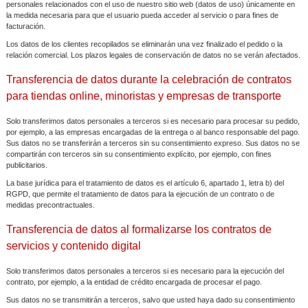
personales relacionados con el uso de nuestro sitio web (datos de uso) únicamente en
la medida necesaria para que el usuario pueda acceder al servicio o para fines de
facturación.
Los datos de los clientes recopilados se eliminarán una vez finalizado el pedido o la
relación comercial. Los plazos legales de conservación de datos no se verán afectados.
Transferencia de datos durante la celebración de contratos
para tiendas online, minoristas y empresas de transporte
Solo transferimos datos personales a terceros si es necesario para procesar su pedido,
por ejemplo, a las empresas encargadas de la entrega o al banco responsable del pago.
Sus datos no se transferirán a terceros sin su consentimiento expreso. Sus datos no se
compartirán con terceros sin su consentimiento explícito, por ejemplo, con fines
publicitarios.
La base jurídica para el tratamiento de datos es el artículo 6, apartado 1, letra b) del
RGPD, que permite el tratamiento de datos para la ejecución de un contrato o de
medidas precontractuales.
Transferencia de datos al formalizarse los contratos de
servicios y contenido digital
Solo transferimos datos personales a terceros si es necesario para la ejecución del
contrato, por ejemplo, a la entidad de crédito encargada de procesar el pago.
Sus datos no se transmitirán a terceros, salvo que usted haya dado su consentimiento