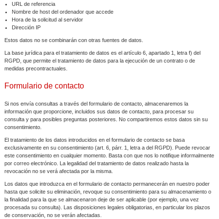
URL de referencia
Nombre de host del ordenador que accede
Hora de la solicitud al servidor
Dirección IP
Estos datos no se combinarán con otras fuentes de datos.
La base jurídica para el tratamiento de datos es el artículo 6, apartado 1, letra f) del
RGPD, que permite el tratamiento de datos para la ejecución de un contrato o de
medidas precontractuales.
Formulario de contacto
Si nos envía consultas a través del formulario de contacto, almacenaremos la
información que proporcione, incluidos sus datos de contacto, para procesar su
consulta y para posibles preguntas posteriores. No compartiremos estos datos sin su
consentimiento.
El tratamiento de los datos introducidos en el formulario de contacto se basa
exclusivamente en su consentimiento (art. 6, párr. 1, letra a del RGPD). Puede revocar
este consentimiento en cualquier momento. Basta con que nos lo notifique informalmente
por correo electrónico. La legalidad del tratamiento de datos realizado hasta la
revocación no se verá afectada por la misma.
Los datos que introduzca en el formulario de contacto permanecerán en nuestro poder
hasta que solicite su eliminación, revoque su consentimiento para su almacenamiento o
la finalidad para la que se almacenaron deje de ser aplicable (por ejemplo, una vez
procesada su consulta). Las disposiciones legales obligatorias, en particular los plazos
de conservación, no se verán afectadas.