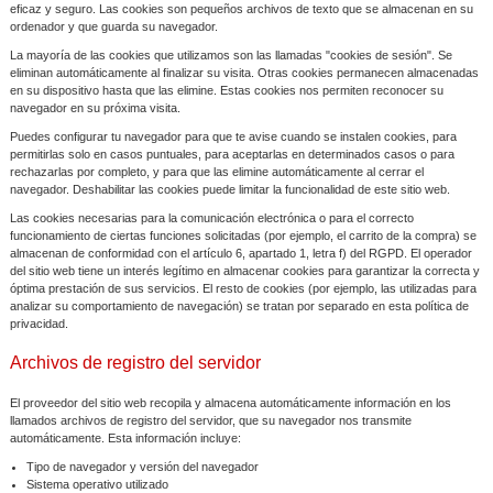
eficaz y seguro. Las cookies son pequeños archivos de texto que se almacenan en su
ordenador y que guarda su navegador.
La mayoría de las cookies que utilizamos son las llamadas "cookies de sesión". Se
eliminan automáticamente al finalizar su visita. Otras cookies permanecen almacenadas
en su dispositivo hasta que las elimine. Estas cookies nos permiten reconocer su
navegador en su próxima visita.
Puedes configurar tu navegador para que te avise cuando se instalen cookies, para
permitirlas solo en casos puntuales, para aceptarlas en determinados casos o para
rechazarlas por completo, y para que las elimine automáticamente al cerrar el
navegador. Deshabilitar las cookies puede limitar la funcionalidad de este sitio web.
Las cookies necesarias para la comunicación electrónica o para el correcto
funcionamiento de ciertas funciones solicitadas (por ejemplo, el carrito de la compra) se
almacenan de conformidad con el artículo 6, apartado 1, letra f) del RGPD. El operador
del sitio web tiene un interés legítimo en almacenar cookies para garantizar la correcta y
óptima prestación de sus servicios. El resto de cookies (por ejemplo, las utilizadas para
analizar su comportamiento de navegación) se tratan por separado en esta política de
privacidad.
Archivos de registro del servidor
El proveedor del sitio web recopila y almacena automáticamente información en los
llamados archivos de registro del servidor, que su navegador nos transmite
automáticamente. Esta información incluye:
Tipo de navegador y versión del navegador
Sistema operativo utilizado