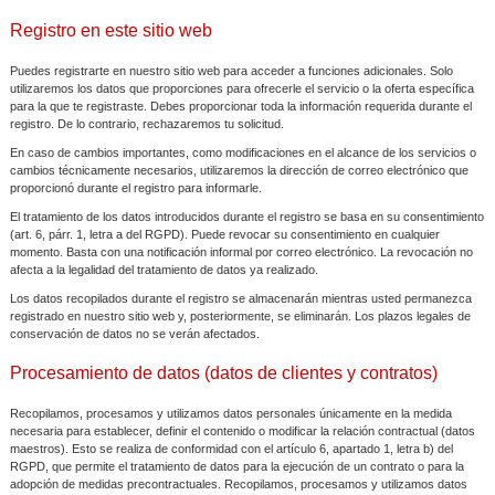
Registro en este sitio web
Puedes registrarte en nuestro sitio web para acceder a funciones adicionales. Solo
utilizaremos los datos que proporciones para ofrecerle el servicio o la oferta específica
para la que te registraste. Debes proporcionar toda la información requerida durante el
registro. De lo contrario, rechazaremos tu solicitud.
En caso de cambios importantes, como modificaciones en el alcance de los servicios o
cambios técnicamente necesarios, utilizaremos la dirección de correo electrónico que
proporcionó durante el registro para informarle.
El tratamiento de los datos introducidos durante el registro se basa en su consentimiento
(art. 6, párr. 1, letra a del RGPD). Puede revocar su consentimiento en cualquier
momento. Basta con una notificación informal por correo electrónico. La revocación no
afecta a la legalidad del tratamiento de datos ya realizado.
Los datos recopilados durante el registro se almacenarán mientras usted permanezca
registrado en nuestro sitio web y, posteriormente, se eliminarán. Los plazos legales de
conservación de datos no se verán afectados.
Procesamiento de datos (datos de clientes y contratos)
Recopilamos, procesamos y utilizamos datos personales únicamente en la medida
necesaria para establecer, definir el contenido o modificar la relación contractual (datos
maestros). Esto se realiza de conformidad con el artículo 6, apartado 1, letra b) del
RGPD, que permite el tratamiento de datos para la ejecución de un contrato o para la
adopción de medidas precontractuales. Recopilamos, procesamos y utilizamos datos