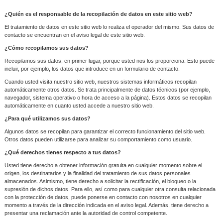
¿Quién es el responsable de la recopilación de datos en este sitio web?
El tratamiento de datos en este sitio web lo realiza el operador del mismo. Sus datos de
contacto se encuentran en el aviso legal de este sitio web.
¿Cómo recopilamos sus datos?
Recopilamos sus datos, en primer lugar, porque usted nos los proporciona. Esto puede
incluir, por ejemplo, los datos que introduce en un formulario de contacto.
Cuando usted visita nuestro sitio web, nuestros sistemas informáticos recopilan
automáticamente otros datos. Se trata principalmente de datos técnicos (por ejemplo,
navegador, sistema operativo o hora de acceso a la página). Estos datos se recopilan
automáticamente en cuanto usted accede a nuestro sitio web.
¿Para qué utilizamos sus datos?
Algunos datos se recopilan para garantizar el correcto funcionamiento del sitio web.
Otros datos pueden utilizarse para analizar su comportamiento como usuario.
¿Qué derechos tienes respecto a tus datos?
Usted tiene derecho a obtener información gratuita en cualquier momento sobre el
origen, los destinatarios y la finalidad del tratamiento de sus datos personales
almacenados. Asimismo, tiene derecho a solicitar la rectificación, el bloqueo o la
supresión de dichos datos. Para ello, así como para cualquier otra consulta relacionada
con la protección de datos, puede ponerse en contacto con nosotros en cualquier
momento a través de la dirección indicada en el aviso legal. Además, tiene derecho a
presentar una reclamación ante la autoridad de control competente.