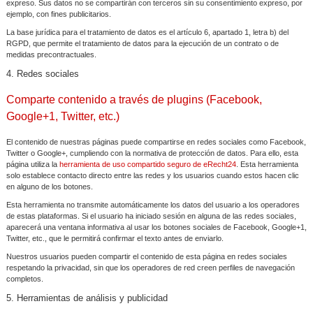
expreso. Sus datos no se compartirán con terceros sin su consentimiento expreso, por
ejemplo, con fines publicitarios.
La base jurídica para el tratamiento de datos es el artículo 6, apartado 1, letra b) del
RGPD, que permite el tratamiento de datos para la ejecución de un contrato o de
medidas precontractuales.
4. Redes sociales
Comparte contenido a través de plugins (Facebook,
Google+1, Twitter, etc.)
El contenido de nuestras páginas puede compartirse en redes sociales como Facebook,
Twitter o Google+, cumpliendo con la normativa de protección de datos. Para ello, esta
página utiliza la
herramienta de uso compartido seguro de eRecht24
. Esta herramienta
solo establece contacto directo entre las redes y los usuarios cuando estos hacen clic
en alguno de los botones.
Esta herramienta no transmite automáticamente los datos del usuario a los operadores
de estas plataformas. Si el usuario ha iniciado sesión en alguna de las redes sociales,
aparecerá una ventana informativa al usar los botones sociales de Facebook, Google+1,
Twitter, etc., que le permitirá confirmar el texto antes de enviarlo.
Nuestros usuarios pueden compartir el contenido de esta página en redes sociales
respetando la privacidad, sin que los operadores de red creen perfiles de navegación
completos.
5. Herramientas de análisis y publicidad