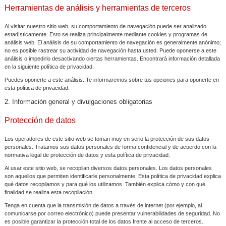
Herramientas de análisis y herramientas de terceros
Al visitar nuestro sitio web, su comportamiento de navegación puede ser analizado
estadísticamente. Esto se realiza principalmente mediante cookies y programas de
análisis web. El análisis de su comportamiento de navegación es generalmente anónimo;
no es posible rastrear su actividad de navegación hasta usted. Puede oponerse a este
análisis o impedirlo desactivando ciertas herramientas. Encontrará información detallada
en la siguiente política de privacidad.
Puedes oponerte a este análisis. Te informaremos sobre tus opciones para oponerte en
esta política de privacidad.
2. Información general y divulgaciones obligatorias
Protección de datos
Los operadores de este sitio web se toman muy en serio la protección de sus datos
personales. Tratamos sus datos personales de forma confidencial y de acuerdo con la
normativa legal de protección de datos y esta política de privacidad.
Al usar este sitio web, se recopilan diversos datos personales. Los datos personales
son aquellos que permiten identificarle personalmente. Esta política de privacidad explica
qué datos recopilamos y para qué los utilizamos. También explica cómo y con qué
finalidad se realiza esta recopilación.
Tenga en cuenta que la transmisión de datos a través de internet (por ejemplo, al
comunicarse por correo electrónico) puede presentar vulnerabilidades de seguridad. No
es posible garantizar la protección total de los datos frente al acceso de terceros.