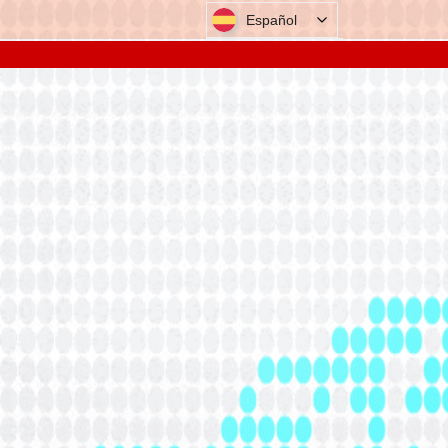
Español