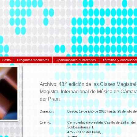
Costo
Preguntas frecuentes
Oportunidades publicitarias
Términos y condicione
Archivo: 48.ª edición de las Clases Magistral
Magistral Internacional de Música de Cámara 
der Pram
Duración:
Desde:
19 de julio de 2026 hasta:
25 de julio d
Evento:
Centro educativo estatal Castillo de Zell an der
Schlossstrasse 1,
4755
Zell an der Pram,