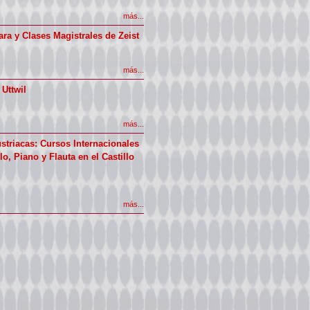
más...
ra y Clases Magistrales de Zeist
más...
 Uttwil
más...
ustriacas: Cursos Internacionales
o, Piano y Flauta en el Castillo
más...