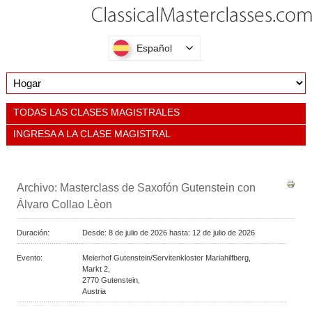
Español
TODAS LAS CLASES MAGISTRALES
INGRESA A LA CLASE MAGISTRAL
Archivo: Masterclass de Saxofón Gutenstein con
Álvaro Collao Lèon
Duración:
Desde:
8 de julio de 2026 hasta:
12 de julio de 2026
Evento:
Meierhof Gutenstein/Servitenkloster Mariahilfberg,
Markt 2,
2770
Gutenstein,
Austria