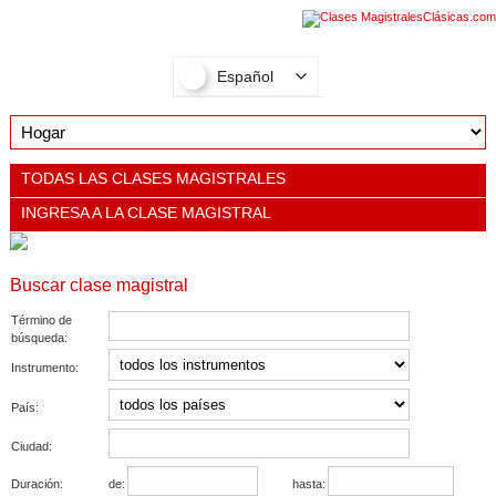
Español
TODAS LAS CLASES MAGISTRALES
INGRESA A LA CLASE MAGISTRAL
Buscar clase magistral
Término de
búsqueda:
Instrumento:
País:
Ciudad:
Duración:
de:
hasta: