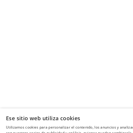
Ese sitio web utiliza cookies
Utilizamos cookies para personalizar el contenido, los anuncios y analiz
con nuestros socios de publicidad y análisis, quienes pueden combinarla