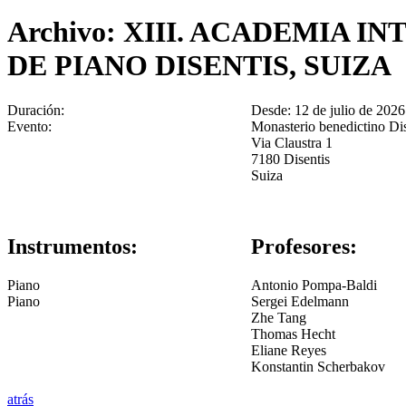
Archivo: XIII. ACADEMIA 
DE PIANO DISENTIS, SUIZA
Duración:
Desde:
12 de julio de 2026
Evento:
Monasterio benedictino Dis
Via Claustra 1
7180
Disentis
Suiza
Instrumentos:
Profesores:
Piano
Antonio Pompa-Baldi
Piano
Sergei Edelmann
Zhe Tang
Thomas Hecht
Eliane Reyes
Konstantin Scherbakov
atrás