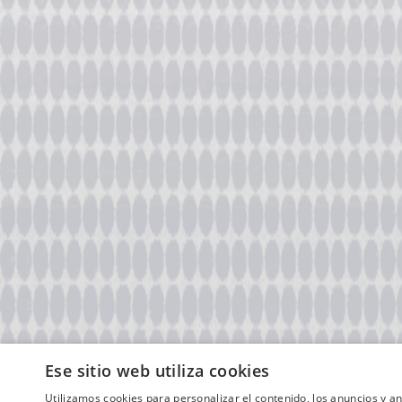
Ese sitio web utiliza cookies
Utilizamos cookies para personalizar el contenido, los anuncios y 