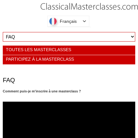
Français
TOUTES LES MASTERCLASSES
PARTICIPEZ À LA MASTERCLASS
FAQ
Comment puis-je m'inscrire à une masterclass ?