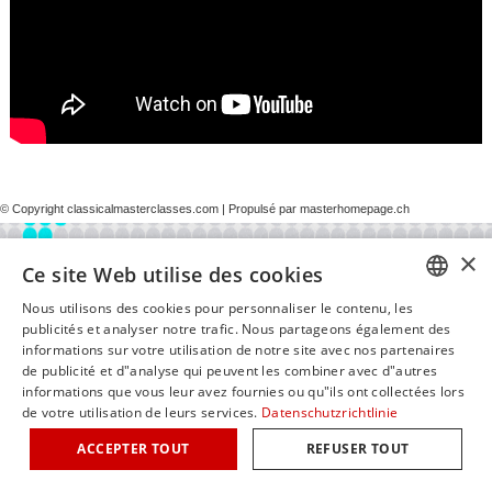
© Copyright classicalmasterclasses.com | Propulsé par masterhomepage.ch
×
Ce site Web utilise des cookies
Nous utilisons des cookies pour personnaliser le contenu, les
GERM
publicités et analyser notre trafic. Nous partageons également des
informations sur votre utilisation de notre site avec nos partenaires
ENGLI
de publicité et d"analyse qui peuvent les combiner avec d"autres
informations que vous leur avez fournies ou qu"ils ont collectées lors
ITALIA
de votre utilisation de leurs services.
Datenschutzrichtlinie
FRENC
ACCEPTER TOUT
REFUSER TOUT
SPANI