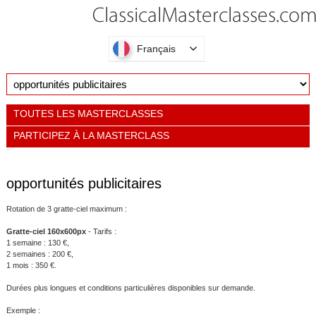
Français
TOUTES LES MASTERCLASSES
PARTICIPEZ À LA MASTERCLASS
opportunités publicitaires
Rotation de 3 gratte-ciel maximum :
Gratte-ciel 160x600px
- Tarifs :
1 semaine : 130 €,
2 semaines : 200 €,
1 mois : 350 €.
Durées plus longues et conditions particulières disponibles sur demande.
Exemple :