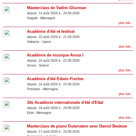
Masterclass de Vadim Gluzman
depuis:
14 août 2026 à :
20.08.2026
Nagold
-
Allemagne
plus loin...
Académie d'été et festival
depuis:
15 août 2026 à :
21.08.2026
Saitama
-
Japon
plus loin...
Académie de musique Arosa I
depuis:
16 août 2026 à :
22.08.2026
Arosa
-
Suisse
plus loin...
Académie d'été Edwin Fischer
depuis:
16 août 2026 à :
23.08.2026
Potsdam
-
Allemagne
plus loin...
10e Académie internationale d'été d'Ettal
depuis:
16 août 2026 à :
29.08.2026
Ettal
-
Allemagne
plus loin...
Masterclass de piano Gutenstein avec Daniel Beskow
depuis:
17 août 2026 à :
23.08.2026