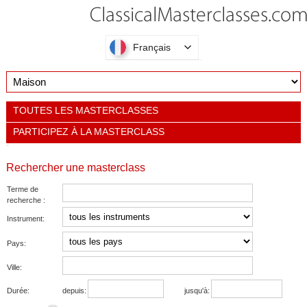
Français
TOUTES LES MASTERCLASSES
PARTICIPEZ À LA MASTERCLASS
Rechercher une masterclass
Terme de
recherche :
Instrument:
Pays:
Ville:
Durée:
depuis:
jusqu'à: