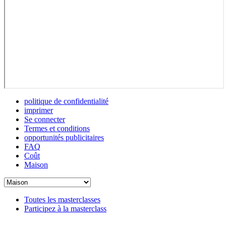
politique de confidentialité
imprimer
Se connecter
Termes et conditions
opportunités publicitaires
FAQ
Coût
Maison
Toutes les masterclasses
Participez à la masterclass