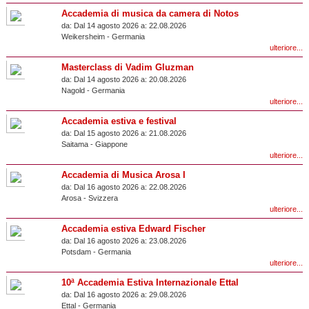
Accademia di musica da camera di Notos
da:
Dal 14 agosto 2026 a:
22.08.2026
Weikersheim
-
Germania
ulteriore...
Masterclass di Vadim Gluzman
da:
Dal 14 agosto 2026 a:
20.08.2026
Nagold
-
Germania
ulteriore...
Accademia estiva e festival
da:
Dal 15 agosto 2026 a:
21.08.2026
Saitama
-
Giappone
ulteriore...
Accademia di Musica Arosa I
da:
Dal 16 agosto 2026 a:
22.08.2026
Arosa
-
Svizzera
ulteriore...
Accademia estiva Edward Fischer
da:
Dal 16 agosto 2026 a:
23.08.2026
Potsdam
-
Germania
ulteriore...
10ª Accademia Estiva Internazionale Ettal
da:
Dal 16 agosto 2026 a:
29.08.2026
Ettal
-
Germania