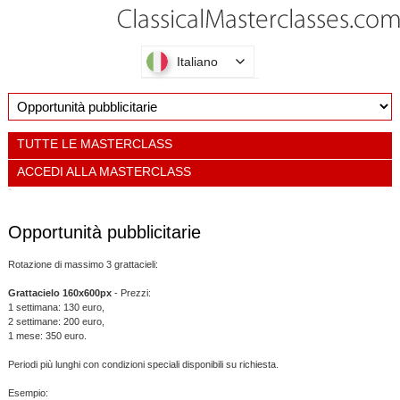
Italiano
TUTTE LE MASTERCLASS
ACCEDI ALLA MASTERCLASS
Opportunità pubblicitarie
Rotazione di massimo 3 grattacieli:
Grattacielo 160x600px
- Prezzi:
1 settimana: 130 euro,
2 settimane: 200 euro,
1 mese: 350 euro.
Periodi più lunghi con condizioni speciali disponibili su richiesta.
Esempio: