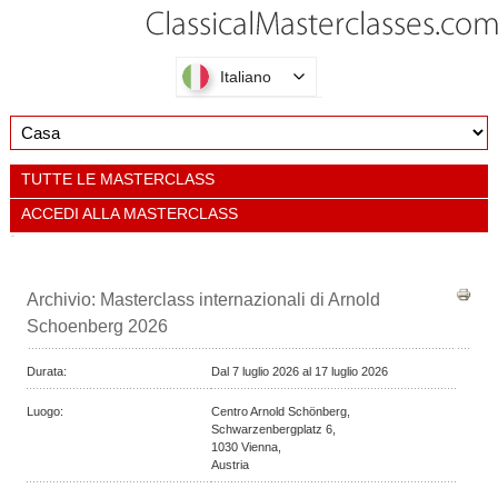
Italiano
TUTTE LE MASTERCLASS
ACCEDI ALLA MASTERCLASS
Archivio: Masterclass internazionali di Arnold
Schoenberg 2026
Durata:
Dal
7 luglio 2026 al
17 luglio 2026
Luogo:
Centro Arnold Schönberg,
Schwarzenbergplatz 6,
1030
Vienna,
Austria